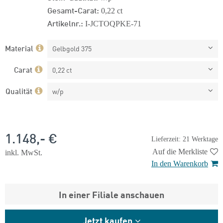
Gesamt-Carat:
0,22 ct
Artikelnr.:
I-JCTOQPKE-71
Material
Gelbgold 375
Carat
0,22 ct
Qualität
w/p
1.148,- €
Lieferzeit: 21 Werktage
Auf die Merkliste
inkl. MwSt.
In den Warenkorb
In einer Filiale anschauen
Jetzt kaufen