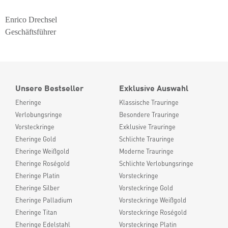
Enrico Drechsel
Geschäftsführer
Unsere Bestseller
Exklusive Auswahl
Eheringe
Klassische Trauringe
Verlobungsringe
Besondere Trauringe
Vorsteckringe
Exklusive Trauringe
Eheringe Gold
Schlichte Trauringe
Eheringe Weißgold
Moderne Trauringe
Eheringe Roségold
Schlichte Verlobungsringe
Eheringe Platin
Vorsteckringe
Eheringe Silber
Vorsteckringe Gold
Eheringe Palladium
Vorsteckringe Weißgold
Eheringe Titan
Vorsteckringe Roségold
Eheringe Edelstahl
Vorsteckringe Platin