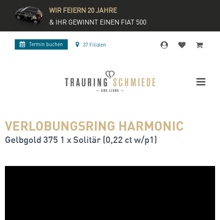
WIR FEIERN 20 JAHRE
& IHR GEWINNT EINEN FIAT 500
Termin buchen
37 Filialen
VERLOBUNGSRING HARMONIC
Gelbgold 375 1 x Solitär (0,22 ct w/p1)