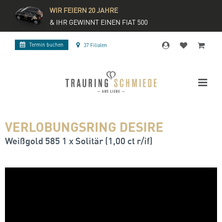
WIR FEIERN 20 JAHRE
& IHR GEWINNT EINEN FIAT 500
Termin buchen
37 Filialen
VERLOBUNGSRING DESIRE
Weißgold 585 1 x Solitär (1,00 ct r/if)