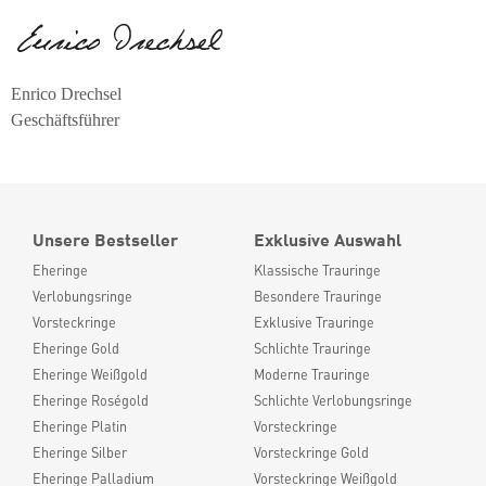
Enrico Drechsel
Geschäftsführer
Unsere Bestseller
Exklusive Auswahl
Eheringe
Klassische Trauringe
Verlobungsringe
Besondere Trauringe
Vorsteckringe
Exklusive Trauringe
Eheringe Gold
Schlichte Trauringe
Eheringe Weißgold
Moderne Trauringe
Eheringe Roségold
Schlichte Verlobungsringe
Eheringe Platin
Vorsteckringe
Eheringe Silber
Vorsteckringe Gold
Eheringe Palladium
Vorsteckringe Weißgold