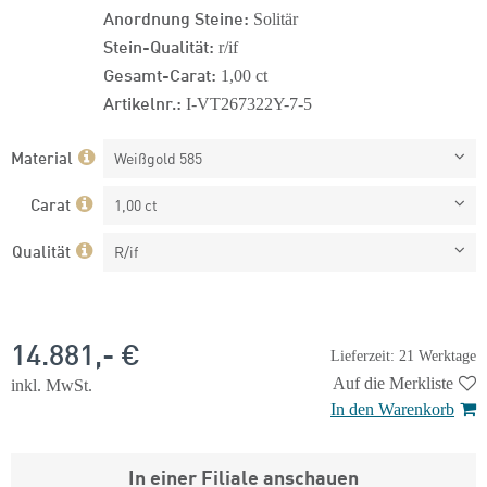
Anordnung Steine:
Solitär
Stein-Qualität:
r/if
Gesamt-Carat:
1,00 ct
Artikelnr.:
I-VT267322Y-7-5
Material
Weißgold 585
Carat
1,00 ct
Qualität
R/if
14.881,- €
Lieferzeit: 21 Werktage
Auf die Merkliste
inkl. MwSt.
In den Warenkorb
In einer Filiale anschauen