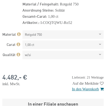
Material / Feingehalt:
Rotgold 750
Anordnung Steine:
Solitär
Gesamt-Carat:
1,00 ct
Artikelnr.:
I-COQTQWU-Ro52
Material
Rotgold 750
Carat
1,00 ct
Qualität
w/si
4.482,- €
Lieferzeit: 21 Werktage
Auf die Merkliste
inkl. MwSt.
In den Warenkorb
In einer Filiale anschauen