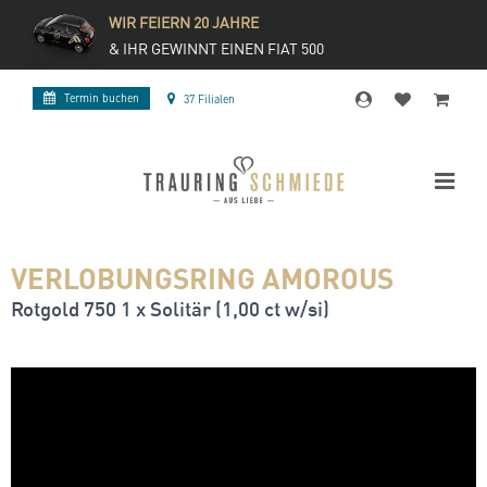
WIR FEIERN 20 JAHRE
& IHR GEWINNT EINEN FIAT 500
Termin buchen
37 Filialen
VERLOBUNGSRING AMOROUS
Rotgold 750 1 x Solitär (1,00 ct w/si)