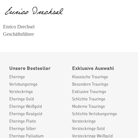
Enrico Drechsel
Geschäftsführer
Unsere Bestseller
Exklusive Auswahl
Eheringe
Klassische Trauringe
Verlobungsringe
Besondere Trauringe
Vorsteckringe
Exklusive Trauringe
Eheringe Gold
Schlichte Trauringe
Eheringe Weißgold
Moderne Trauringe
Eheringe Roségold
Schlichte Verlobungsringe
Eheringe Platin
Vorsteckringe
Eheringe Silber
Vorsteckringe Gold
Eheringe Palladium
Vorsteckringe Weißgold