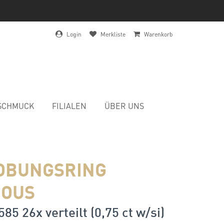
Login
Merkliste
Warenkorb
SCHMUCK
FILIALEN
ÜBER UNS
OBUNGSRING
IOUS
85 26x verteilt (0,75 ct w/si)