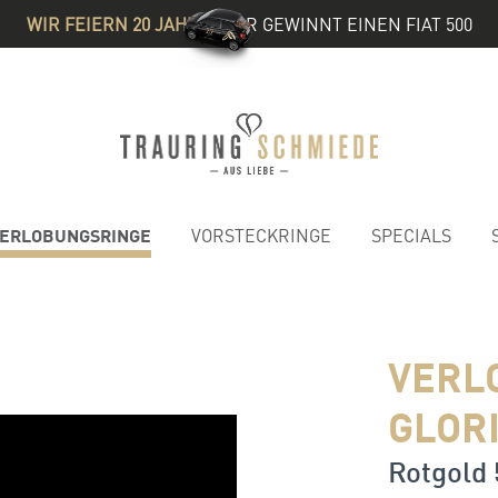
WIR FEIERN 20 JAHRE
& IHR GEWINNT EINEN FIAT 500
ERLOBUNGSRINGE
VORSTECKRINGE
SPECIALS
VERL
GLOR
Rotgold 5