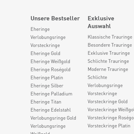
Unsere Bestseller
Exklusive
Auswahl
Eheringe
Klassische Trauringe
Verlobungsringe
Besondere Trauringe
Vorsteckringe
Exklusive Trauringe
Eheringe Gold
Schlichte Trauringe
Eheringe Weißgold
Moderne Trauringe
Eheringe Roségold
Schlichte
Eheringe Platin
Verlobungsringe
Eheringe Silber
Vorsteckringe
Eheringe Palladium
Vorsteckringe Gold
Eheringe Titan
Vorsteckringe Weißgo
Eheringe Edelstahl
Vorsteckringe Roségo
Verlobungsringe Gold
Vorsteckringe Platin
Verlobungsringe
Weißgold