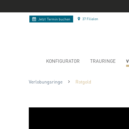
37 Filialen
Jetzt
Termin buchen
V
KONFIGURATOR
TRAURINGE
Verlobungsringe
Rotgold