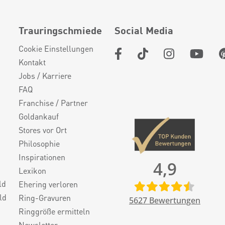
Trauringschmiede
Social Media
Cookie Einstellungen
Kontakt
Jobs / Karriere
FAQ
Franchise / Partner
Goldankauf
Stores vor Ort
Philosophie
Inspirationen
4,9
Lexikon
ld
Ehering verloren
ld
Ring-Gravuren
5627
Bewertungen
Ringgröße ermitteln
Newsletter