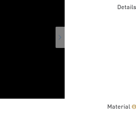
Detail
Material