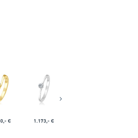
0,- €
1.173,- €
1.164,- €
1.563,-