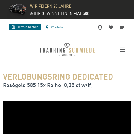
WIR FEIERN 20 JAHRE
& IHR GEWINNT EINEN FIAT 500
Termin buchen
37 Filialen
VERLOBUNGSRING DEDICATED
Roségold 585 15x Reihe (0,35 ct w/if)