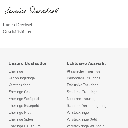
Enrico Drechsel
Geschäftsführer
Unsere Bestseller
Exklusive Auswahl
Eheringe
Klassische Trauringe
Verlobungsringe
Besondere Trauringe
Vorsteckringe
Exklusive Trauringe
Eheringe Gold
Schlichte Trauringe
Eheringe Weißgold
Moderne Trauringe
Eheringe Roségold
Schlichte Verlobungsringe
Eheringe Platin
Vorsteckringe
Eheringe Silber
Vorsteckringe Gold
Eheringe Palladium
Vorsteckringe Weißgold