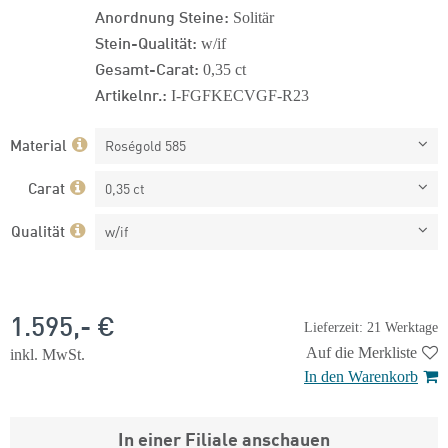
Anordnung Steine:
Solitär
Stein-Qualität:
w/if
Gesamt-Carat:
0,35 ct
Artikelnr.:
I-FGFKECVGF-R23
Material
Roségold 585
Carat
0,35 ct
Qualität
w/if
1.595,- €
Lieferzeit: 21 Werktage
Auf die Merkliste
inkl. MwSt.
In den Warenkorb
In einer Filiale anschauen