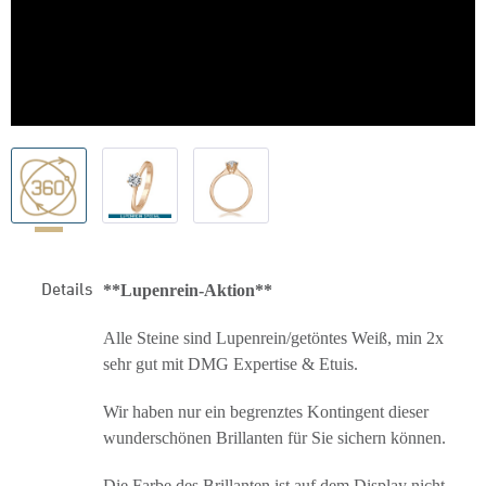
Details
**Lupenrein-Aktion**
Alle Steine sind Lupenrein/getöntes Weiß, min 2x
sehr gut mit DMG Expertise & Etuis.
Wir haben nur ein begrenztes Kontingent dieser
wunderschönen Brillanten für Sie sichern können.
Die Farbe des Brillanten ist auf dem Display nicht