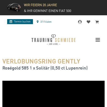
WIR FEIERN 20 JAHRE
& IHR GEWINNT EINEN FIAT 500
Termin buchen
37 Filialen
VERLOBUNGSRING GENTLY
Roségold 585 1 x Solitär (0,50 ct Lupenrein)