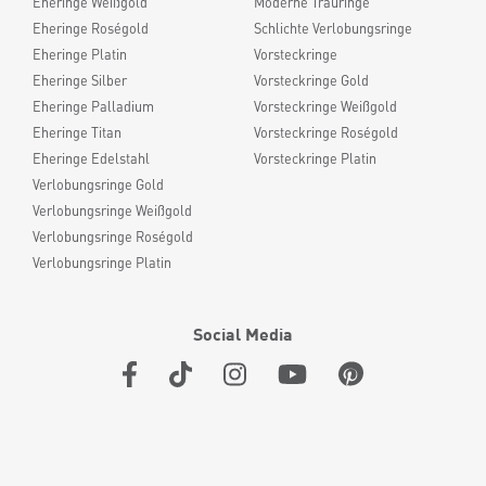
Eheringe Weißgold
Moderne Trauringe
Eheringe Roségold
Schlichte Verlobungsringe
Eheringe Platin
Vorsteckringe
Eheringe Silber
Vorsteckringe Gold
Eheringe Palladium
Vorsteckringe Weißgold
Eheringe Titan
Vorsteckringe Roségold
Eheringe Edelstahl
Vorsteckringe Platin
Verlobungsringe Gold
Verlobungsringe Weißgold
Verlobungsringe Roségold
Verlobungsringe Platin
Social Media