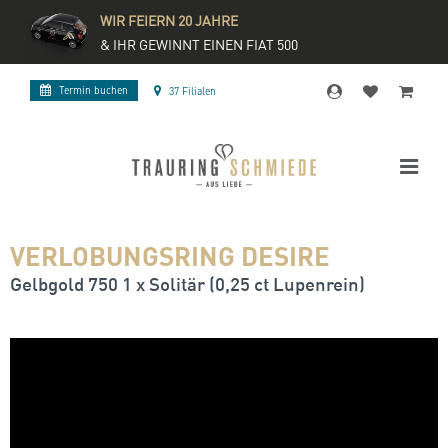
WIR FEIERN 20 JAHRE
& IHR GEWINNT EINEN FIAT 500
Termin buchen
37 Filialen
VERLOBUNGSRING DESIRE
Gelbgold 750 1 x Solitär (0,25 ct Lupenrein)