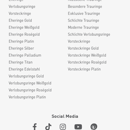
Verlobungsringe
Besondere Trauringe
Vorsteckringe
Exklusive Trauringe
Eheringe Gold
Schlichte Trauringe
Eheringe Weißgold
Moderne Trauringe
Eheringe Roségold
Schlichte Verlobungsringe
Eheringe Platin
Vorsteckringe
Eheringe Silber
Vorsteckringe Gold
Eheringe Palladium
Vorsteckringe Weißgold
Eheringe Titan
Vorsteckringe Roségold
Eheringe Edelstahl
Vorsteckringe Platin
Verlobungsringe Gold
Verlobungsringe Weißgold
Verlobungsringe Roségold
Verlobungsringe Platin
Social Media