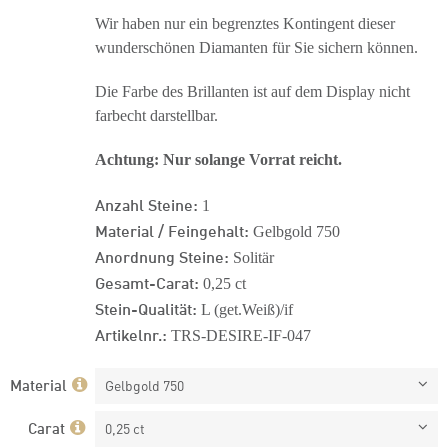
Wir haben nur ein begrenztes Kontingent dieser
wunderschönen Diamanten für Sie sichern können.
Die Farbe des Brillanten ist auf dem Display nicht
farbecht darstellbar.
Achtung: Nur solange Vorrat reicht.
Anzahl Steine:
1
Material / Feingehalt:
Gelbgold 750
Anordnung Steine:
Solitär
Gesamt-Carat:
0,25 ct
Stein-Qualität:
L (get.Weiß)/if
Artikelnr.:
TRS-DESIRE-IF-047
Material
Gelbgold 750
Carat
0,25 ct